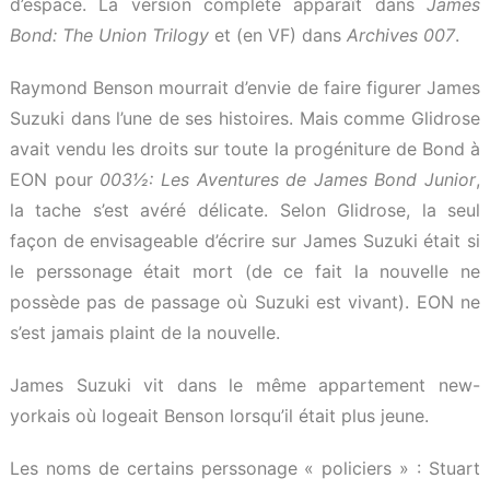
d’espace. La version complète apparaît dans
James
Bond: The Union Trilogy
et (en VF) dans
Archives 007
.
Raymond Benson mourrait d’envie de faire figurer James
Suzuki dans l’une de ses histoires. Mais comme Glidrose
avait vendu les droits sur toute la progéniture de Bond à
EON pour
003½: Les Aventures de James Bond Junior
,
la tache s’est avéré délicate. Selon Glidrose, la seul
façon de envisageable d’écrire sur James Suzuki était si
le perssonage était mort (de ce fait la nouvelle ne
possède pas de passage où Suzuki est vivant). EON ne
s’est jamais plaint de la nouvelle.
James Suzuki vit dans le même appartement new-
yorkais où logeait Benson lorsqu’il était plus jeune.
Les noms de certains perssonage « policiers » : Stuart