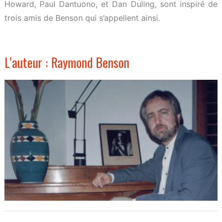
Howard, Paul Dantuono, et Dan Duling, sont inspiré de
trois amis de Benson qui s’appellent ainsi.
L’auteur : Raymond Benson