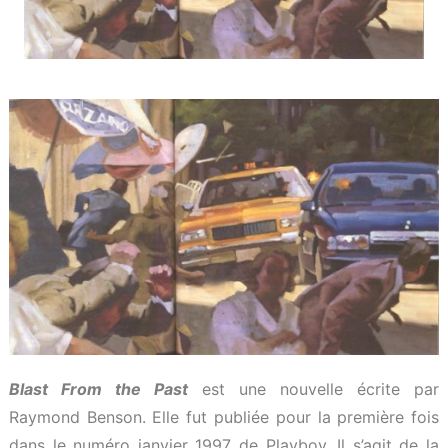
Blast From the Past
est une nouvelle écrite par
Raymond Benson. Elle fut publiée pour la première fois
dans le numéro janvier 1997 de Playboy. Il s’agit de la