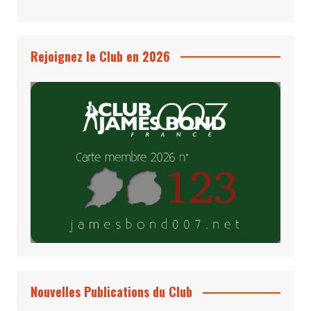
Rejoignez le Club en 2026
Nouvelles Publications du Club