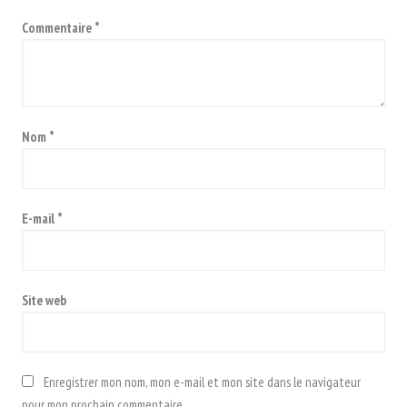
Commentaire
*
Nom
*
E-mail
*
Site web
Enregistrer mon nom, mon e-mail et mon site dans le navigateur
pour mon prochain commentaire.