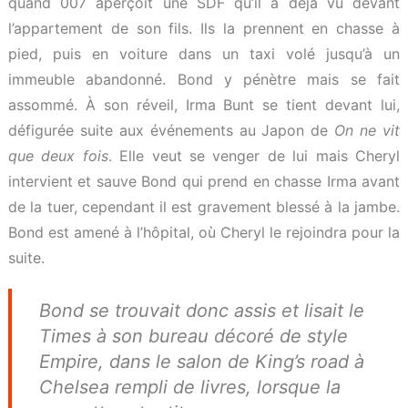
quand 007 aperçoit une SDF qu’il a déjà vu devant
l’appartement de son fils. Ils la prennent en chasse à
pied, puis en voiture dans un taxi volé jusqu’à un
immeuble abandonné. Bond y pénètre mais se fait
assommé. À son réveil, Irma Bunt se tient devant lui,
défigurée suite aux événements au Japon de
On ne vit
que deux fois
. Elle veut se venger de lui mais Cheryl
intervient et sauve Bond qui prend en chasse Irma avant
de la tuer, cependant il est gravement blessé à la jambe.
Bond est amené à l’hôpital, où Cheryl le rejoindra pour la
suite.
Bond se trouvait donc assis et lisait le
Times
à son bureau décoré de style
Empire, dans le salon de King’s road à
Chelsea rempli de livres, lorsque la