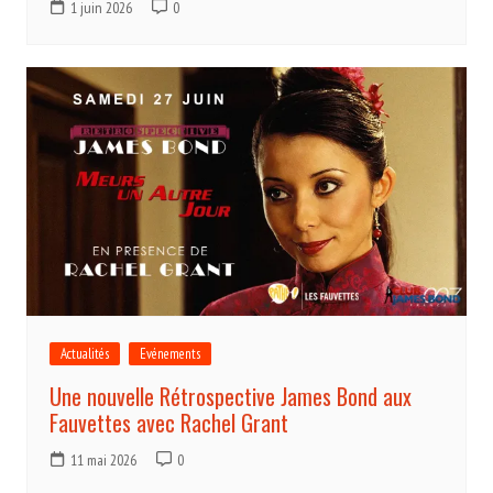
1 juin 2026
0
Actualités
Evénements
Une nouvelle Rétrospective James Bond aux
Fauvettes avec Rachel Grant
11 mai 2026
0