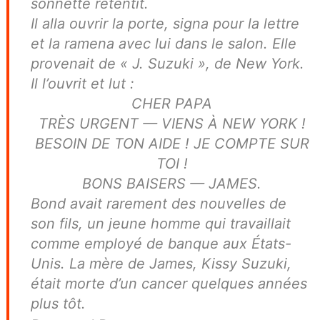
sonnette retentit.
Il alla ouvrir la porte, signa pour la lettre
et la ramena avec lui dans le salon. Elle
provenait de « J. Suzuki », de New York.
Il l’ouvrit et lut :
CHER PAPA
TRÈS URGENT — VIENS À NEW YORK !
BESOIN DE TON AIDE ! JE COMPTE SUR
TOI !
BONS BAISERS — JAMES.
Bond avait rarement des nouvelles de
son fils, un jeune homme qui travaillait
comme employé de banque aux États-
Unis. La mère de James, Kissy Suzuki,
était morte d’un cancer quelques années
plus tôt.