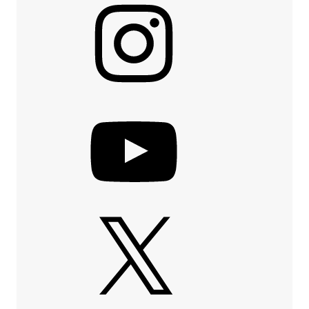
YouTube
X