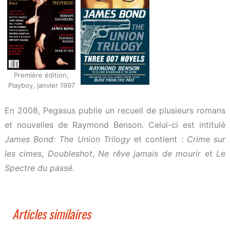
Première édition,
Playboy, janvier 1997
En 2008, Pegasus publie un recueil de plusieurs romans
et nouvelles de Raymond Benson. Celui-ci est intitulé
James Bond: The Union Trilogy
et contient :
Crime sur
les cimes
,
Doubleshot
,
Ne rêve jamais de mourir
et
Le
Spectre du passé
.
Articles similaires