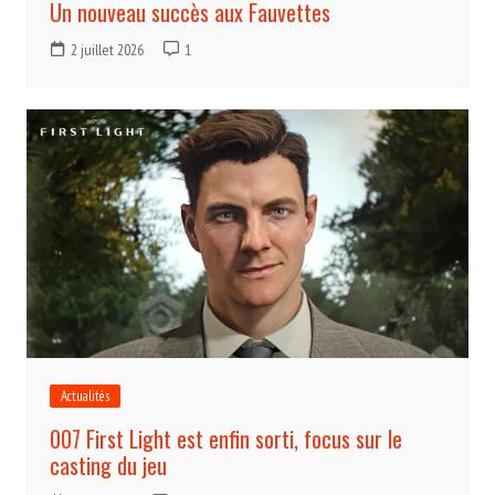
Un nouveau succès aux Fauvettes
2 juillet 2026
1
Actualités
007 First Light est enfin sorti, focus sur le
casting du jeu