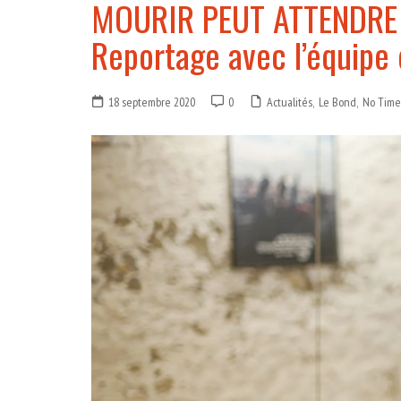
MOURIR PEUT ATTENDRE (
Reportage avec l’équipe 
18 septembre 2020
0
Actualités
,
Le Bond
,
No Time