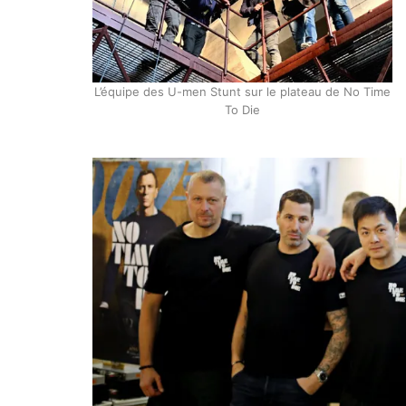
L’équipe des U-men Stunt sur le plateau de No Time
To Die