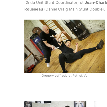
(2nde Unit Stunt Coordinator) et
Jean-Charl
Rousseau
(Daniel Craig Main Stunt Double).
Gregory Loffredo et Patrick Vo