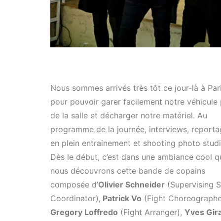
Nous sommes arrivés très tôt ce jour-là à Par
pour pouvoir garer facilement notre véhicule
de la salle et décharger notre matériel. Au
programme de la journée, interviews, report
en plein entrainement et shooting photo studi
Dès le début, c’est dans une ambiance cool q
nous découvrons cette bande de copains
composée d’
Olivier Schneider
(Supervising S
Coordinator),
Patrick Vo
(Fight Choreographe
Gregory Loffredo
(Fight Arranger),
Yves Gir