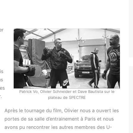
er
is
us
des
Patrick Vo, Olivier Schneider et Dave Bautista sur le
.
plateau de SPECTRE
Après le tournage du film, Olivier nous a ouvert les
portes de sa salle d’entrainement à Paris et nous
avons pu rencontrer les autres membres des U-