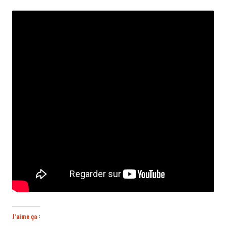
J’aime ça :