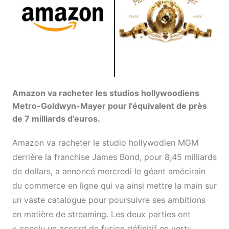
Amazon va racheter les studios hollywoodiens
Metro-Goldwyn-Mayer pour l’équivalent de près
de 7 milliards d’euros.
Amazon va racheter le studio hollywodien MGM
derrière la franchise James Bond, pour 8,45 milliards
de dollars, a annoncé mercredi le géant amécirain
du commerce en ligne qui va ainsi mettre la main sur
un vaste catalogue pour poursuivre ses ambitions
en matière de streaming. Les deux parties ont
« conclu un accord de fusion définitif en vertu