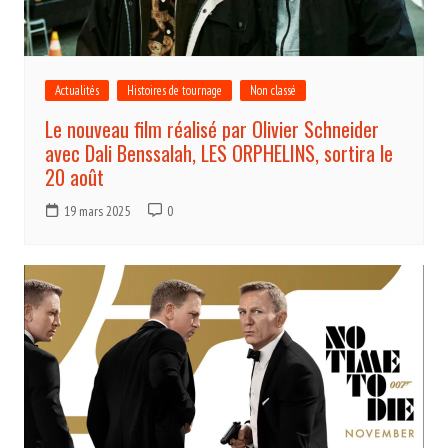
Actualités
Histoires de tournage
Non classé
Le nouveau film réalisé par Olivier Schneider
avec Dali Benssalah, LES ORPHELINS, sortira le
20 août
19 mars 2025
0