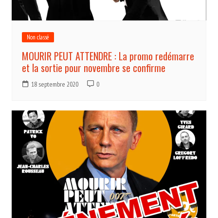
Non classé
MOURIR PEUT ATTENDRE : La promo redémarre
et la sortie pour novembre se confirme
18 septembre 2020
0