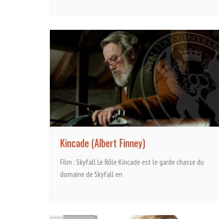
Kincade (Albert Finney)
Film : Skyfall Le Rôle Kincade est le garde chasse du
domaine de Skyfall en