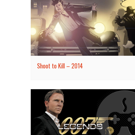
Shoot to Kill – 2014