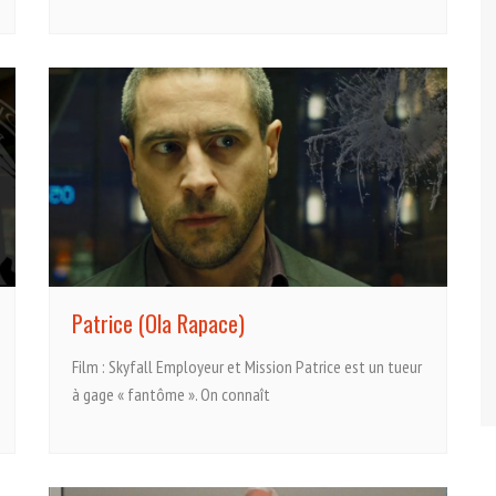
Patrice (Ola Rapace)
Film : Skyfall Employeur et Mission Patrice est un tueur
à gage « fantôme ». On connaît