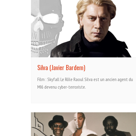
Silva (Javier Bardem)
Film : Skyfall Le Rôle Raoul Silva est un ancien agent du
MI6 devenu cyber-terroriste.