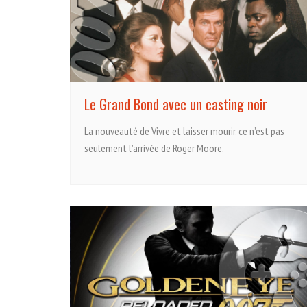
Le Grand Bond avec un casting noir
La nouveauté de Vivre et laisser mourir, ce n’est pas
seulement l’arrivée de Roger Moore.