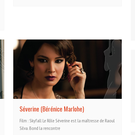
Séverine (Bérénice Marlohe)
Film : Skyfall Le Rôle Séverine est la maîtresse de Raoul
Silva. Bond la rencontre