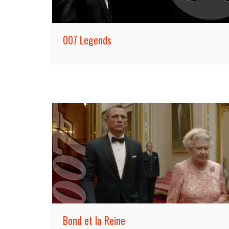
007 Legends
Bond et la Reine