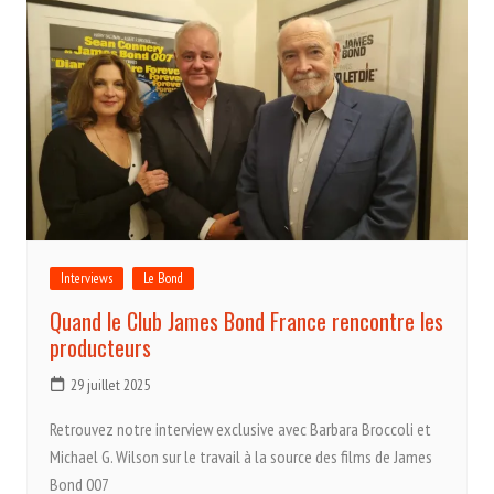
Interviews
Le Bond
Quand le Club James Bond France rencontre les
producteurs
29 juillet 2025
Retrouvez notre interview exclusive avec Barbara Broccoli et
Michael G. Wilson sur le travail à la source des films de James
Bond 007