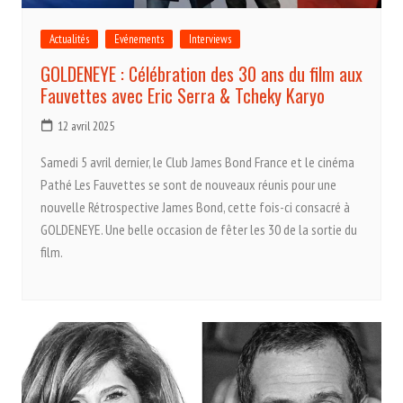
Actualités
Evénements
Interviews
GOLDENEYE : Célébration des 30 ans du film aux
Fauvettes avec Eric Serra & Tcheky Karyo
12 avril 2025
Samedi 5 avril dernier, le Club James Bond France et le cinéma
Pathé Les Fauvettes se sont de nouveaux réunis pour une
nouvelle Rétrospective James Bond, cette fois-ci consacré à
GOLDENEYE. Une belle occasion de fêter les 30 de la sortie du
film.