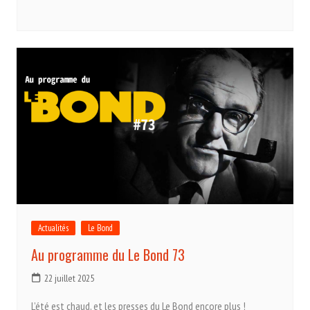
Actualités
Le Bond
Au programme du Le Bond 73
22 juillet 2025
L’été est chaud, et les presses du Le Bond encore plus !