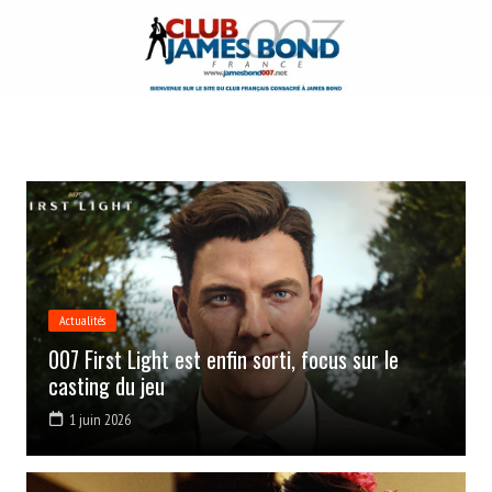
Aller
au
contenu
Actualités
007 First Light est enfin sorti, focus sur le
casting du jeu
1 juin 2026