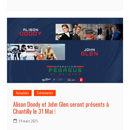
Actualités
Evénements
Alison Doody et John Glen seront présents à
Chantilly le 31 Mai !
19 mars 2025