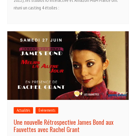
2012), les studios IO interactive et Amazon MGM France ont
réuni un casting 4 étoiles :
Actualités
Evénements
Une nouvelle Rétrospective James Bond aux
Fauvettes avec Rachel Grant