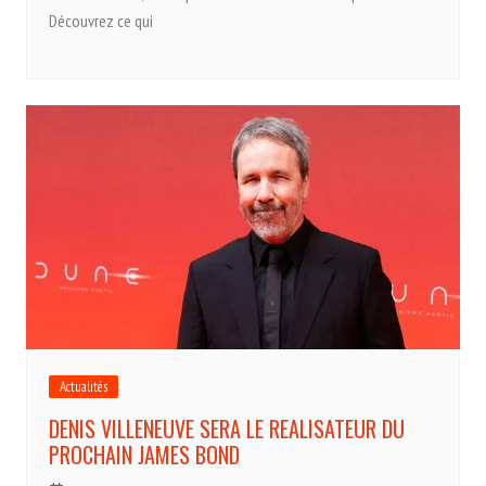
Découvrez ce qui
Actualités
DENIS VILLENEUVE SERA LE REALISATEUR DU
PROCHAIN JAMES BOND