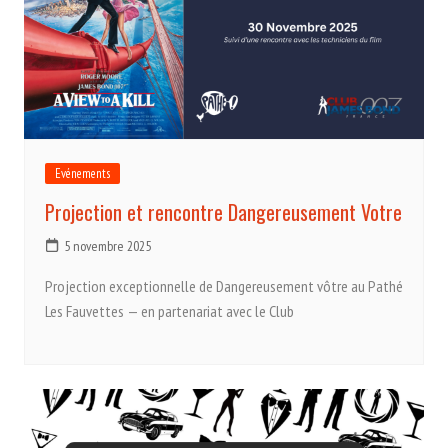
Evénements
Projection et rencontre Dangereusement Votre
5 novembre 2025
Projection exceptionnelle de Dangereusement vôtre au Pathé
Les Fauvettes — en partenariat avec le Club