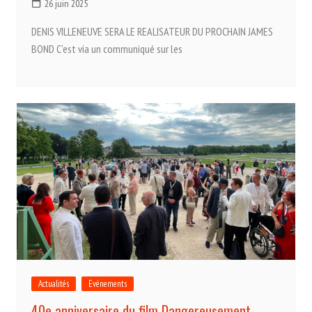
26 juin 2025
DENIS VILLENEUVE SERA LE REALISATEUR DU PROCHAIN JAMES
BOND C’est via un communiqué sur les
Actualités
Evénements
40e anniversaire du film Dangereusement