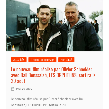
Actualités
Histoires de tournage
Non classé
Le nouveau film réalisé par Olivier Schneider
avec Dali Benssalah, LES ORPHELINS, sortira le
20 août
19 mars 2025
Le nouveau film réalisé par Olivier Schneider avec Dali
Benssalah, LES ORPHELINS, sortira le 20