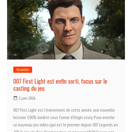
Actualités
007 First Light est enfin sorti, focus sur le
casting du jeu
1 juin 2026
007 First Light est l’évènement de cette année, une nouvelle
histoire 100% inédite sous forme d’Origin story. Pour enrichir
ce nouveau jeu vidéo (qui est le premier depuis 007 Legends en