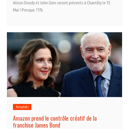
Alison Doody et John Glen seront présents à Chantilly le 31
Mai ! Presque 75%
Actualités
Amazon prend le contrôle créatif de la
franchise James Bond