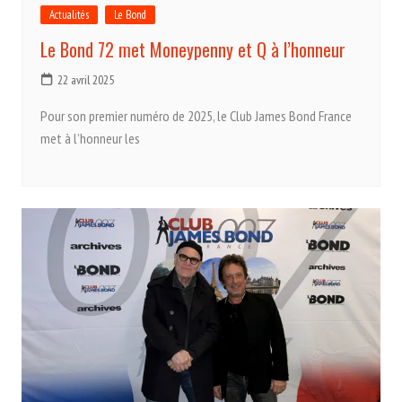
Actualités
Le Bond
Le Bond 72 met Moneypenny et Q à l’honneur
22 avril 2025
Pour son premier numéro de 2025, le Club James Bond France
met à l’honneur les