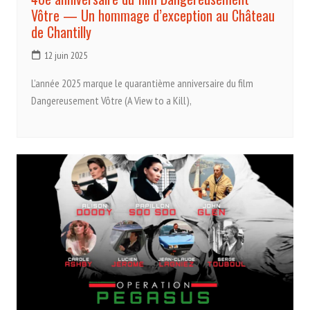
Vôtre — Un hommage d’exception au Château
de Chantilly
12 juin 2025
L’année 2025 marque le quarantième anniversaire du film
Dangereusement Vôtre (A View to a Kill),