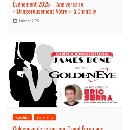
Événement 2025 – Anniversaire
« Dangereusement Vôtre » à Chantilly
1 février 2025
Actualités
Evénements
Goldeneye de retour sur Grand Écran aux