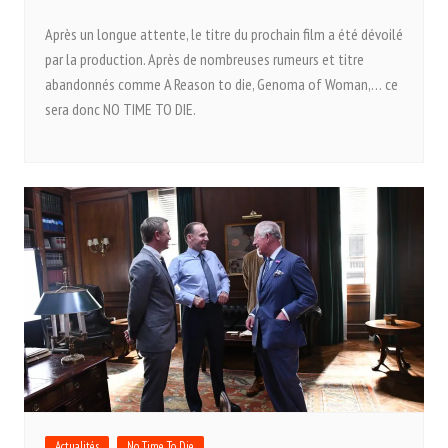
Après un longue attente, le titre du prochain film a été dévoilé
par la production. Après de nombreuses rumeurs et titre
abandonnés comme A Reason to die, Genoma of Woman,… ce
sera donc NO TIME TO DIE.
Actualités
No Time To Die