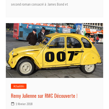
second roman consacré à James Bond et
Actualités
Remy Julienne sur RMC Découverte !
1 février 2018