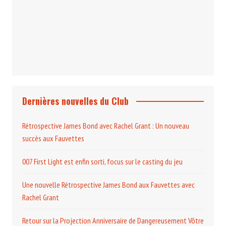
Projection et rencontre
Dangereusement Votre
Le Programme du Club pour 2025
Dernières nouvelles du Club
Rétrospective James Bond avec Rachel Grant : Un nouveau
succès aux Fauvettes
007 First Light est enfin sorti, focus sur le casting du jeu
Une nouvelle Rétrospective James Bond aux Fauvettes avec
Rachel Grant
Retour sur la Projection Anniversaire de Dangereusement Vôtre