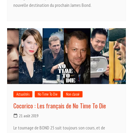
nouvelle destination du prochain James Bond.
Actualités
No Time To Die
Non classé
Cocorico : Les français de No Time To Die
21 août 2019
Le tournage de BOND 25 suit toujours son cours, et de