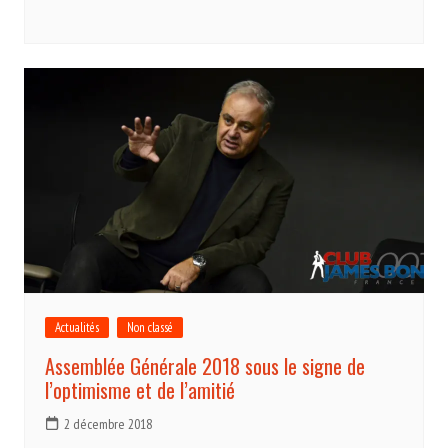
Actualités
Non classé
Assemblée Générale 2018 sous le signe de
l’optimisme et de l’amitié
2 décembre 2018