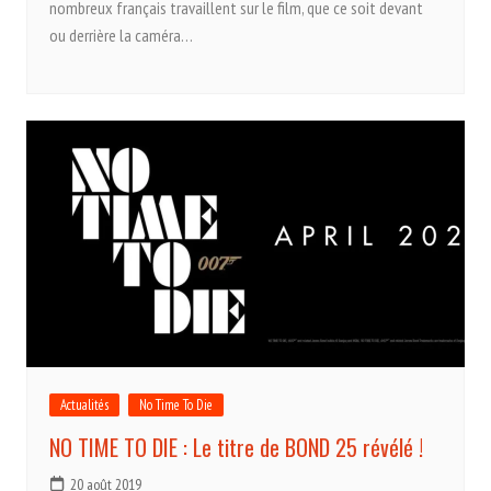
nombreux français travaillent sur le film, que ce soit devant
ou derrière la caméra…
Actualités
No Time To Die
NO TIME TO DIE : Le titre de BOND 25 révélé !
20 août 2019