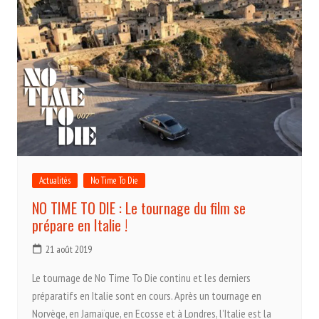
Actualités
No Time To Die
NO TIME TO DIE : Le tournage du film se
prépare en Italie !
21 août 2019
Le tournage de No Time To Die continu et les derniers
préparatifs en Italie sont en cours. Après un tournage en
Norvège, en Jamaïque, en Ecosse et à Londres, l’Italie est la