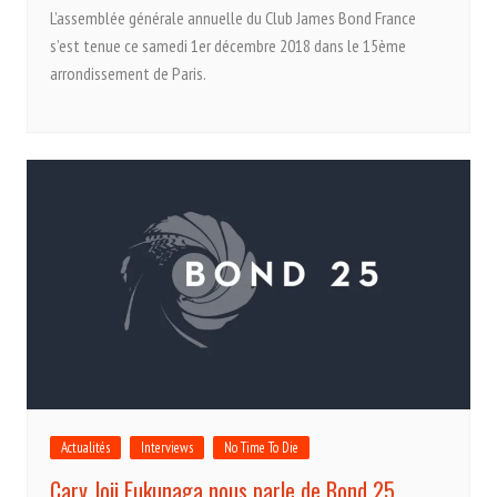
L’assemblée générale annuelle du Club James Bond France
s’est tenue ce samedi 1er décembre 2018 dans le 15ème
arrondissement de Paris.
Actualités
Interviews
No Time To Die
Cary Joji Fukunaga nous parle de Bond 25