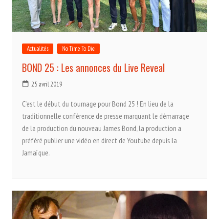
Actualités
No Time To Die
BOND 25 : Les annonces du Live Reveal
25 avril 2019
C’est le début du tournage pour Bond 25 ! En lieu de la
traditionnelle conférence de presse marquant le démarrage
de la production du nouveau James Bond, la production a
préféré publier une vidéo en direct de Youtube depuis la
Jamaïque.