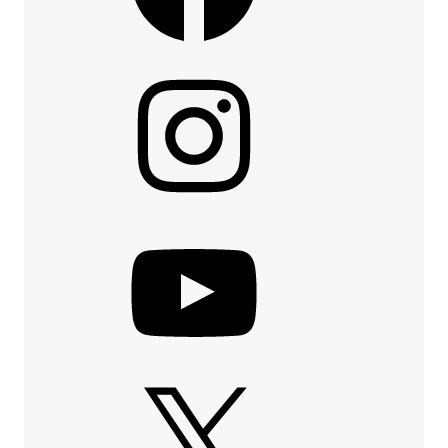
Instagram
YouTube
X