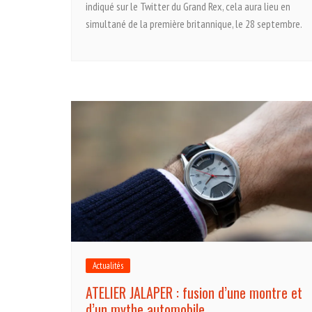
indiqué sur le Twitter du Grand Rex, cela aura lieu en
simultané de la première britannique, le 28 septembre.
Actualités
ATELIER JALAPER : fusion d’une montre et
d’un mythe automobile