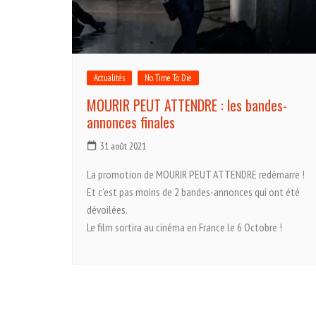
Actualités
No Time To Die
MOURIR PEUT ATTENDRE : les bandes-
annonces finales
31 août 2021
La promotion de MOURIR PEUT ATTENDRE redémarre !
Et c’est pas moins de 2 bandes-annonces qui ont été
dévoilées.
Le film sortira au cinéma en France le 6 Octobre !