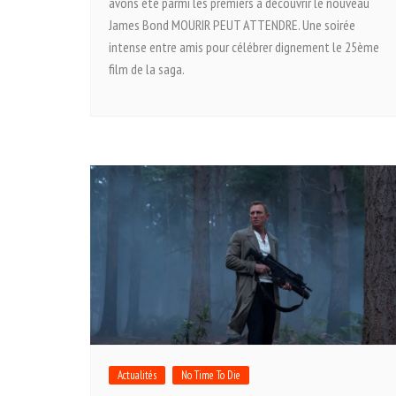
avons été parmi les premiers à découvrir le nouveau
James Bond MOURIR PEUT ATTENDRE. Une soirée
intense entre amis pour célébrer dignement le 25ème
film de la saga.
Actualités
No Time To Die