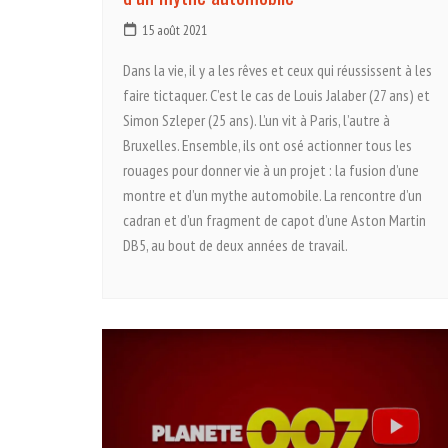
15 août 2021
Dans la vie, il y a les rêves et ceux qui réussissent à les
faire tictaquer. C’est le cas de Louis Jalaber (27 ans) et
Simon Szleper (25 ans). L’un vit à Paris, l’autre à
Bruxelles. Ensemble, ils ont osé actionner tous les
rouages pour donner vie à un projet : la fusion d’une
montre et d’un mythe automobile. La rencontre d’un
cadran et d’un fragment de capot d’une Aston Martin
DB5, au bout de deux années de travail.