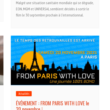
Malgré une situation sanitaire mondiale qui se dégrade,
EON, MGM et UNIVERSAL semblent décidés à sortir le
film le 30 septembre prochain à l’internationnal.
Actualités
ÉVÉNEMENT : FROM PARIS WITH LOVE le
20 novembre !